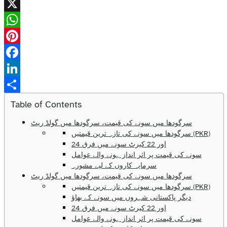
X
WhatsApp
Pinterest
Facebook
LinkedIn
Share
Table of Contents
سرگودھا میں سونے کی قیمت، سرگودھا میں گولڈ ریٹ
سرگودھا میں سونے کی تازہ ترین قیمتیں (PKR)
24 اور 22 کیرٹ سونے میں فرق
سونے کی قیمت پر اثر انداز ہونے والے عوامل
سرمایہ کاروں کے لیے مشورہ
سرگودھا میں سونے کی قیمت، سرگودھا میں گولڈ ریٹ
سرگودھا میں سونے کی تازہ ترین قیمتیں (PKR)
دیگر پاکستانی شہروں میں سونے کے بھاؤ
24 اور 22 کیرٹ سونے میں فرق
سونے کی قیمت پر اثر انداز ہونے والے عوامل