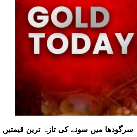
سرگودھا میں سونے کی تازہ ترین قیمتیں