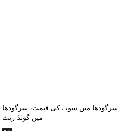
سرگودھا میں سونے کی قیمت، سرگودھا
میں گولڈ ریٹ