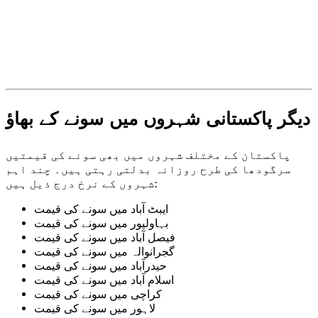
دیگر پاکستانی شہروں میں سونے کے بھاؤ
پاکستان کے مختلف شہروں میں بھی سونے کی قیمتیں
سرگودھا کی طرح روزانہ بدلتی رہتی ہیں۔ چند اہم
شہروں کے نرخ درج ذیل ہیں:
ایبٹ آباد میں سونے کی قیمت
بہاولپور میں سونے کی قیمت
فیصل آباد میں سونے کی قیمت
گجرانوالہ میں سونے کی قیمت
حیدرآباد میں سونے کی قیمت
اسلام آباد میں سونے کی قیمت
کراچی میں سونے کی قیمت
لاہور میں سونے کی قیمت