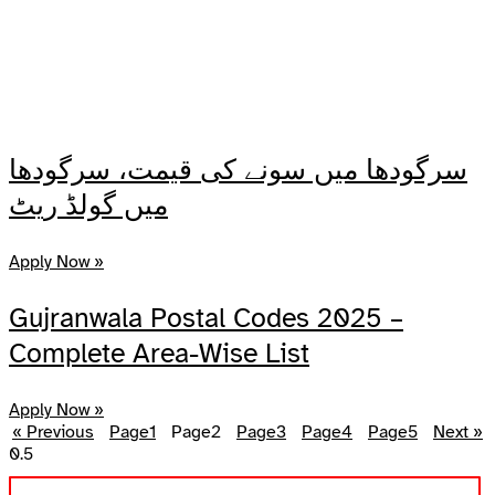
سرگودھا میں سونے کی قیمت، سرگودھا
میں گولڈ ریٹ
Apply Now »
Gujranwala Postal Codes 2025 –
Complete Area-Wise List
Apply Now »
« Previous
Page
1
Page
2
Page
3
Page
4
Page
5
Next »