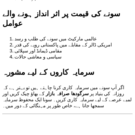
سونے کی قیمت پر اثر انداز ہونے والے
عوامل
عالمی مارکیٹ میں سونے کی طلب و رسد
امریکی ڈالر کے مقابلے میں پاکستانی روپے کی قدر
مقامی ڈیمانڈ اور سپلائی
سیاسی و معاشی حالات
سرمایہ کاروں کے لیے مشورہ
اگر آپ سونے میں سرمایہ کاری کرنا چاہتے ہیں تو بہتر ہے کہ
روزانہ کی بنیاد پر
سرگودھا صرافہ بازار
کے بھاؤ چیک کریں اور
لمبے عرصے کے لیے سرمایہ کاری کریں۔ سونا ایک محفوظ سرمایہ
سمجھا جاتا ہے، خاص طور پر مہنگائی کے دور میں۔