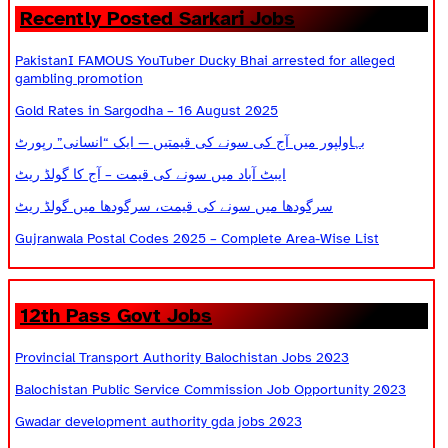
Recently Posted Sarkari Jobs
PakistanI FAMOUS YouTuber Ducky Bhai arrested for alleged
gambling promotion
Gold Rates in Sargodha – 16 August 2025
بہاولپور میں آج کی سونے کی قیمتیں — ایک “انسانی” رپورٹ
ایبٹ آباد میں سونے کی قیمت – آج کا گولڈ ریٹ
سرگودھا میں سونے کی قیمت، سرگودھا میں گولڈ ریٹ
Gujranwala Postal Codes 2025 – Complete Area-Wise List
12th Pass Govt Jobs
Provincial Transport Authority Balochistan Jobs 2023
Balochistan Public Service Commission Job Opportunity 2023
Gwadar development authority gda jobs 2023