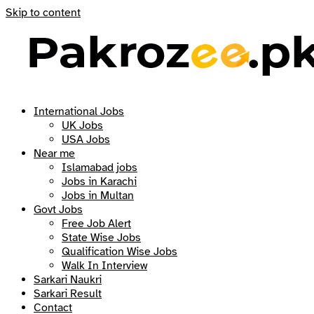
Skip to content
International Jobs
UK Jobs
USA Jobs
Near me
Islamabad jobs
Jobs in Karachi
Jobs in Multan
Govt Jobs
Free Job Alert
State Wise Jobs
Qualification Wise Jobs
Walk In Interview
Sarkari Naukri
Sarkari Result
Contact