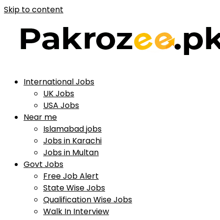
Skip to content
International Jobs
UK Jobs
USA Jobs
Near me
Islamabad jobs
Jobs in Karachi
Jobs in Multan
Govt Jobs
Free Job Alert
State Wise Jobs
Qualification Wise Jobs
Walk In Interview