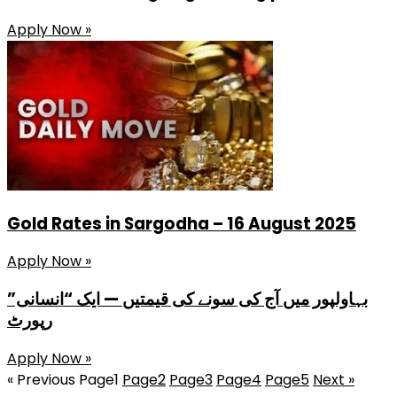
Apply Now »
Gold Rates in Sargodha – 16 August 2025
Apply Now »
بہاولپور میں آج کی سونے کی قیمتیں — ایک “انسانی”
رپورٹ
Apply Now »
« Previous
Page
1
Page
2
Page
3
Page
4
Page
5
Next »