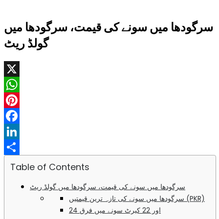
سرگودھا میں سونے کی قیمت، سرگودھا میں
گولڈ ریٹ
X
WhatsApp
Pinterest
Facebook
LinkedIn
Share
Table of Contents
سرگودھا میں سونے کی قیمت، سرگودھا میں گولڈ ریٹ
سرگودھا میں سونے کی تازہ ترین قیمتیں (PKR)
24 اور 22 کیرٹ سونے میں فرق