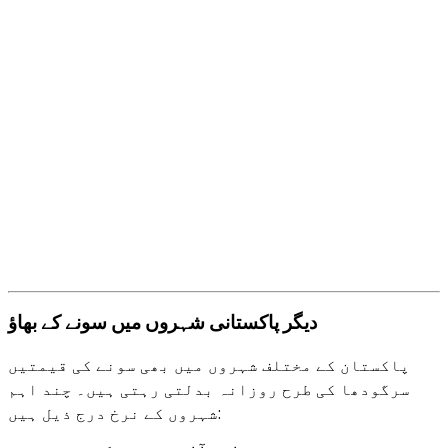
دیگر پاکستانی شہروں میں سونے کے بھاؤ
پاکستان کے مختلف شہروں میں بھی سونے کی قیمتیں
سرگودھا کی طرح روزانہ بدلتی رہتی ہیں۔ چند اہم
شہروں کے نرخ درج ذیل ہیں: