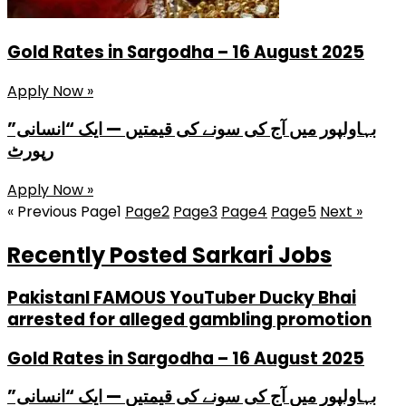
Gold Rates in Sargodha – 16 August 2025
Apply Now »
بہاولپور میں آج کی سونے کی قیمتیں — ایک “انسانی”
رپورٹ
Apply Now »
« Previous
Page
1
Page
2
Page
3
Page
4
Page
5
Next »
Recently Posted Sarkari Jobs
PakistanI FAMOUS YouTuber Ducky Bhai
arrested for alleged gambling promotion
Gold Rates in Sargodha – 16 August 2025
بہاولپور میں آج کی سونے کی قیمتیں — ایک “انسانی”