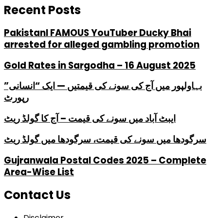
Recent Posts
PakistanI FAMOUS YouTuber Ducky Bhai
arrested for alleged gambling promotion
Gold Rates in Sargodha – 16 August 2025
بہاولپور میں آج کی سونے کی قیمتیں — ایک “انسانی”
رپورٹ
ایبٹ آباد میں سونے کی قیمت – آج کا گولڈ ریٹ
سرگودھا میں سونے کی قیمت، سرگودھا میں گولڈ ریٹ
Gujranwala Postal Codes 2025 – Complete
Area-Wise List
Contact Us
Disclaimer