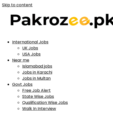
Skip to content
International Jobs
UK Jobs
USA Jobs
Near me
Islamabad jobs
Jobs in Karachi
Jobs in Multan
Govt Jobs
Free Job Alert
State Wise Jobs
Qualification Wise Jobs
Walk In Interview