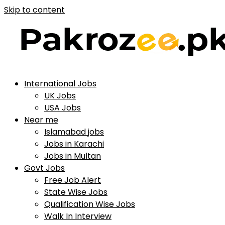
Skip to content
International Jobs
UK Jobs
USA Jobs
Near me
Islamabad jobs
Jobs in Karachi
Jobs in Multan
Govt Jobs
Free Job Alert
State Wise Jobs
Qualification Wise Jobs
Walk In Interview