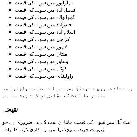
بہاولپور میں سونے کی قیمت
فیصل آباد میں سونے کی قیمت
گجرانوالہ میں سونے کی قیمت
حیدرآباد میں سونے کی قیمت
اسلام آباد میں سونے کی قیمت
کراچی میں سونے کی قیمت
لاہور میں سونے کی قیمت
ملتان میں سونے کی قیمت
پشاور میں سونے کی قیمت
کوئٹہ میں سونے کی قیمت
راولپنڈی میں سونے کی قیمت
یہ تمام شہروں کے بھاؤ بھی روزانہ صرافہ بازار اور
عالمی مارکیٹ کے مطابق اپ ڈیٹ ہوتے ہیں۔
نتیجہ
ایبٹ آباد میں سونے کی قیمت جاننا ان سب کے لیے ضروری ہے جو
زیورات خریدنے، بیچنے یا سرمایہ کاری کرنے کا ارادہ