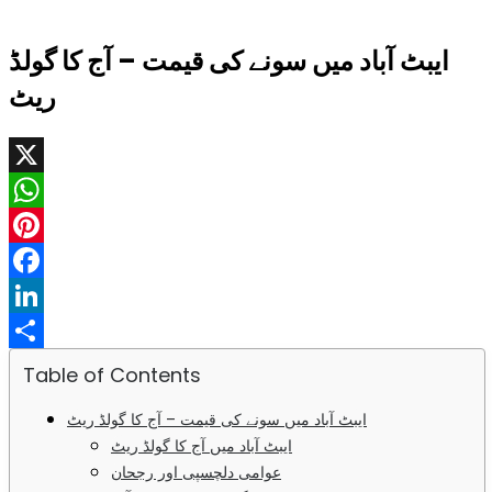
ایبٹ آباد میں سونے کی قیمت – آج کا گولڈ
ریٹ
X
WhatsApp
Pinterest
Facebook
LinkedIn
Share
Table of Contents
ایبٹ آباد میں سونے کی قیمت – آج کا گولڈ ریٹ
ایبٹ آباد میں آج کا گولڈ ریٹ
عوامی دلچسپی اور رجحان